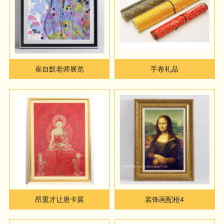
崔自默老师展览
手卷礼品
昂重才让唐卡展
装饰画配框4