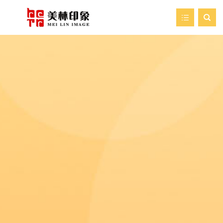

首页
走进美林
我们的服务
新闻资讯
艺术空间
案例展示