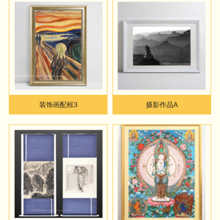
装饰画配框3
摄影作品A