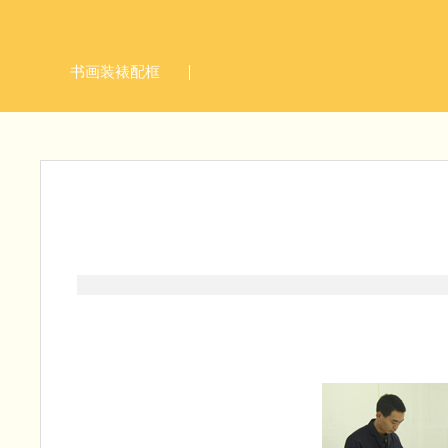
书画装裱配框