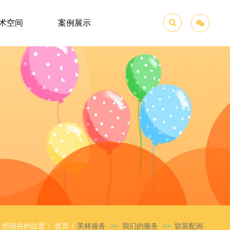
术空间
案例展示

您现在的位置：
首页
/
美林服务
>>
我们的服务
>>
软装配画