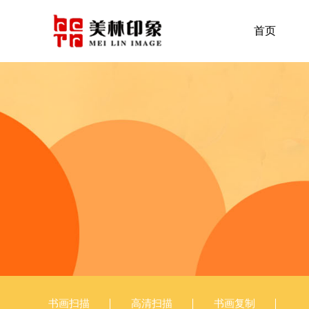
首页
书画扫描
高清扫描
书画复制