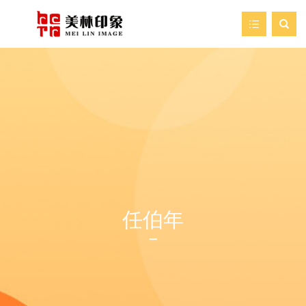

首页
走进美林
我们的服务
新闻资讯
艺术空间
任伯年
案例展示