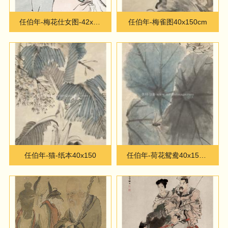
任伯年-梅花仕女图-42x96cm
任伯年-梅雀图40x150cm
任伯年-猫-纸本40x150
任伯年-荷花鸳鸯40x150cm