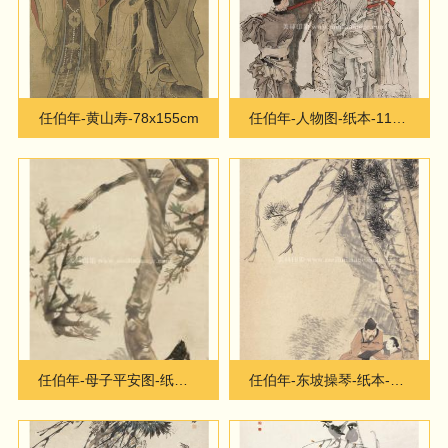
任伯年-黄山寿-78x155cm
任伯年-人物图-纸本-118x247cm
任伯年-母子平安图-纸本40X150
任伯年-东坡操琴-纸本-60X147cm