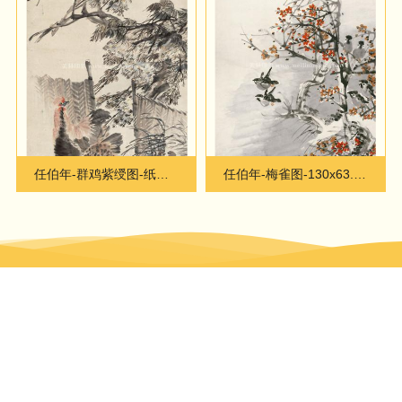
任伯年-群鸡紫绶图-纸本40x150
任伯年-梅雀图-130x63.4cm
北京地址(总部)：
北京市西城区三里河三区39号院
地址：
北京市西城区三里河三区39号院
客服热线：