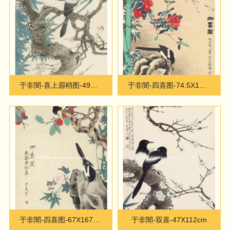
于非闇-喜上眉梢图-49X128cm
于非闇-四喜图-74.5X181.8cm
于非闇-四喜图-67X167cm
于非闇-双喜-47X112cm