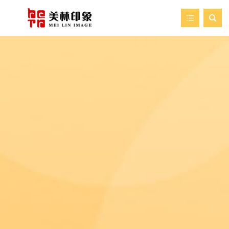

首页
走进美林
我们的服务
新闻资讯
艺术空间
案例展示