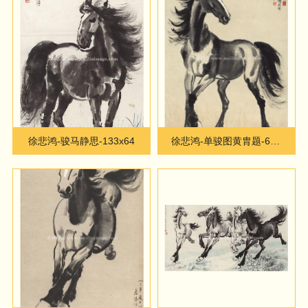
徐悲鸿-骏马静思-133x64
徐悲鸿-单骏图黄胄题-61.7X110cm