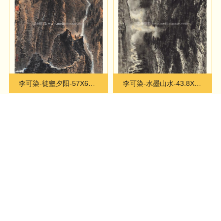
李可染-徒壑夕阳-57X64cm
李可染-水墨山水-43.8X67.8cm
李可染-水边人家-52.5X83.5cm
李可染-漓江山水-44.7X69.9