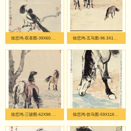
徐悲鸿-双喜图-39X60.8cm
徐悲鸿-五马图-96.3X100.6cm
徐悲鸿-三骏图-62X98.4cm
徐悲鸿-饮马图-59X116cm