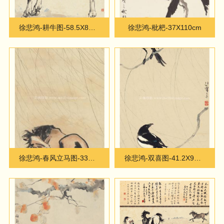
徐悲鸿-耕牛图-58.5X85cm
徐悲鸿-枇杷-37X110cm
徐悲鸿-春风立马图-33X96cm
徐悲鸿-双喜图-41.2X90.5cm