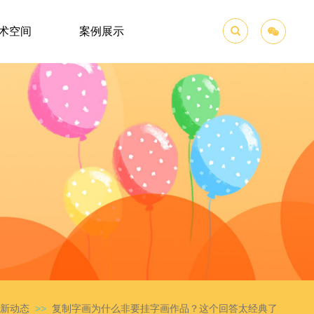
术空间
案例展示

新动态
>>
复制字画为什么非要挂字画作品？这个回答太经典了