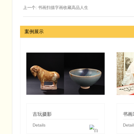
上一个
:
书画扫描字画收藏高品人生
案例展示
古玩摄影
书画
Details
Detail