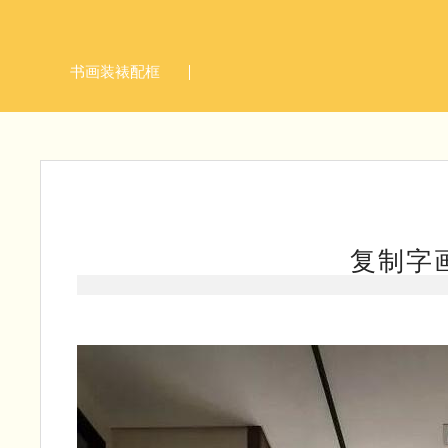
书画装裱配框
复制字