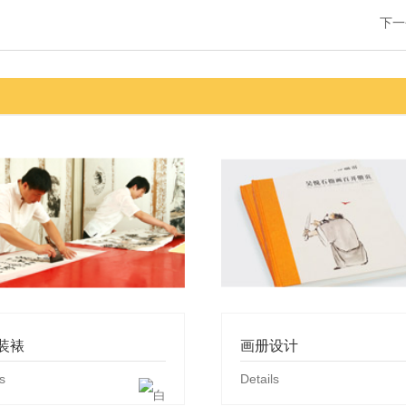
下一
装裱
画册设计
s
Details