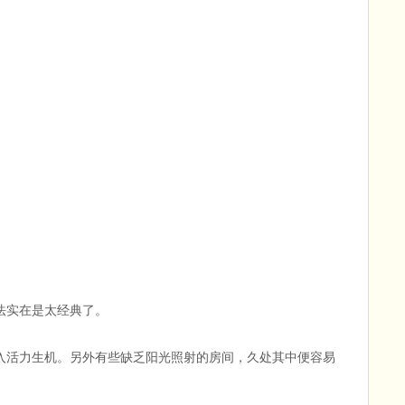
法实在是太经典了。
入活力生机。另外有些缺乏阳光照射的房间，久处其中便容易