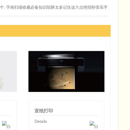
个
:
字画扫描收藏必备知识陷阱太多记住这六点绝招秒变高手
宣纸打印
Details