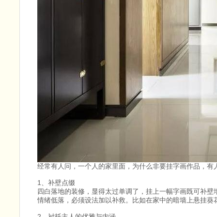
经常有人问，一个人的家里面，为什么非要挂字画作品，有
1、补壁点缀
四白落地的装修，显得太过单调了，挂上一幅字画既可补壁
情绪低落，必须设法加以补救。比如在家中的暗墙上悬挂葵花
2、衬托主人的优雅与内涵