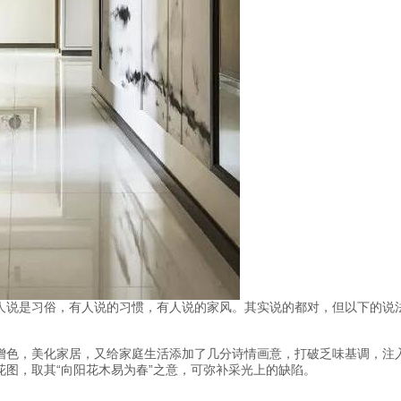
人说是习俗，有人说的习惯，有人说的家风。其实说的都对，但以下的说
增色，美化家居，又给家庭生活添加了几分诗情画意，打破乏味基调，注
图，取其“向阳花木易为春”之意，可弥补采光上的缺陷。