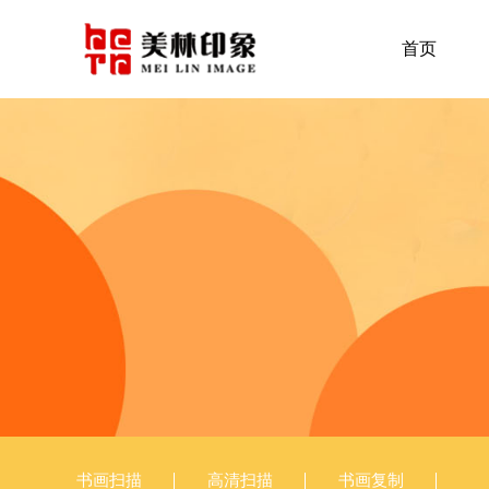
首页
书画扫描
高清扫描
书画复制