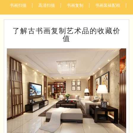
书画扫描
高清扫描
书画复制
书画装裱配框
了解古书画复制艺术品的收藏价
值