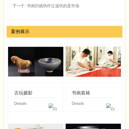
下一个
:
书画扫描伪作泛滥伤的是市场
案例展示
古玩摄影
书画装裱
Details
Details