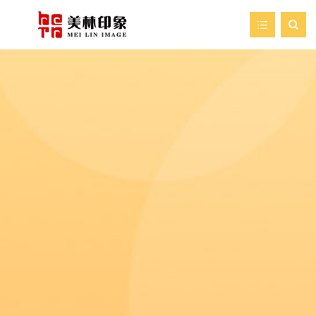

首页
走进美林
我们的服务
新闻资讯
艺术空间
案例展示