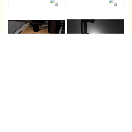
高清扫描
书画翻拍
Details
Details
北京地址(总部)：