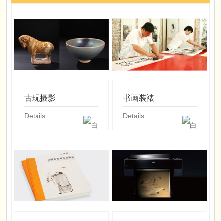
古玩摄影
书画装裱
Details
Details