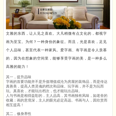
文雅的东西，让人见之喜欢。大凡稍微有点文化的，都视字
画为至宝。为何？一种身份的象征。而且，光是喜欢，足见
个人品味，甚至代表一种家风。爱字画、有字画是令人羡慕
的，因为在想象的空间里，能够享受字画的美，是一种多么
高雅的能力！
其一，提升品味
字画的首要功能并不是升值增值或沦为房屋的装饰品，而是传达
真善美，提高人类灵魂的档次和品味。玩字画，并不是为玩而
玩。真喜欢，才能玩出档次，也才能玩出品味。
人与书画是相得益彰的，主人品高，其书画独有风味，如老舍的
收藏；画的意境深，主人的眼光必定高远。书画与人，因欣赏而
相互提高！
其二，修身养性