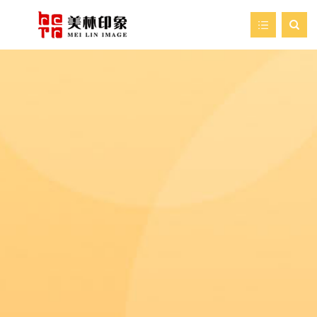

首页
走进美林
我们的服务
新闻资讯
艺术空间
案例展示