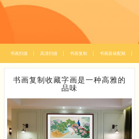
书画扫描
高清扫描
书画复制
书画装裱配框
书画复制收藏字画是一种高雅的
品味