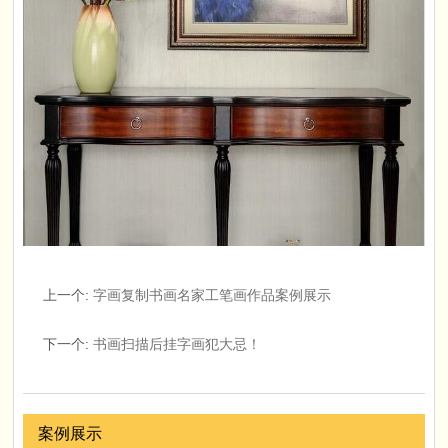
上一个
:
字画复制书画名家工笔画作品案例展示
下一个
:
书画扫描后挂字画犯大忌！
案例展示