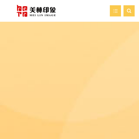

首页
走进美林
我们的服务
新闻资讯
艺术空间
案例展示