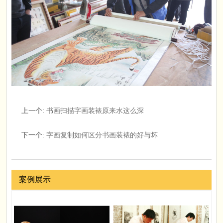
上一个
:
书画扫描字画装裱原来水这么深
下一个
:
字画复制如何区分书画装裱的好与坏
案例展示