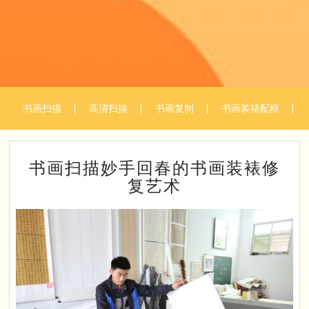
书画扫描
高清扫描
书画复制
书画装裱配框
书画扫描妙手回春的书画装裱修
复艺术