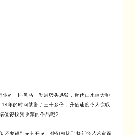
行业的一匹黑马，发展势头迅猛，近代山水画大师
元，14年的时间就翻了三十多倍，升值速度令人惊叹!
幅值得投资收藏的作品呢?
但还未得到充分开发。他们相比那些新锐艺术家而