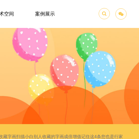
术空间
案例展示

收藏字画扫描小白别人收藏的字画成倍增值记住这4条您也是行家