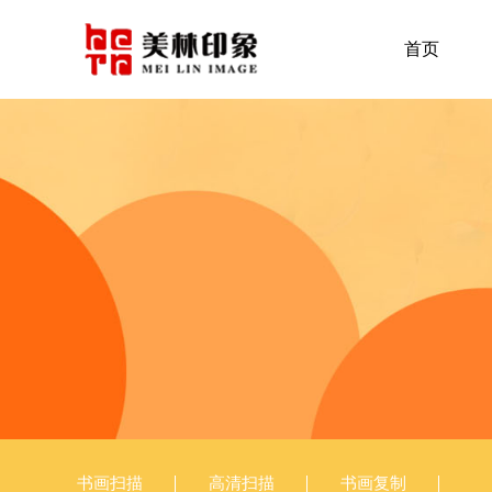
首页
书画扫描
高清扫描
书画复制