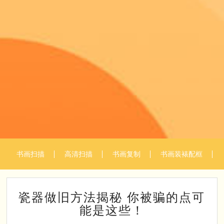
书画扫描
高清扫描
书画复制
书画装裱配框
瓷器做旧方法揭秘 你被骗的点可
能是这些！