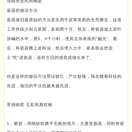
清朝珍贵民间陶瓷
瓷器的做旧方法
瓷器做旧最原始的方法是先用牛皮将表面的光亮擦去，这道
工序持续少则几星期，多则两个月。然后，将瓷器放入茶叶
加碱的水中，煮5、6个小时，使其去掉表面的“贼光”。最
后，将瓷器擦上皮鞋油，然后埋入土中，瓷表面会把泥
土“吃”进瓷器，这样古旧的感觉就做出来了。
但是这样的做旧方法用法较久，产出较慢，现在随着科技的
先进，做旧的手法也越来越先进。
景德镇窑 五彩凤凰纹碗
1、磨损：用细砂轮磨平毛糙的地方，主要是胎底，同时将瓷