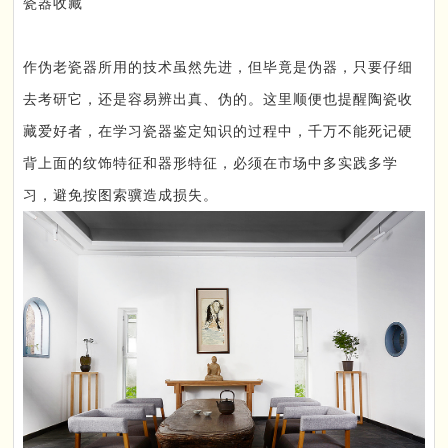
瓷器收藏
作伪老瓷器所用的技术虽然先进，但毕竟是伪器，只要仔细
去考研它，还是容易辨出真、伪的。这里顺便也提醒陶瓷收
藏爱好者，在学习瓷器鉴定知识的过程中，千万不能死记硬
背上面的纹饰特征和器形特征，必须在市场中多实践多学
习，避免按图索骥造成损失。