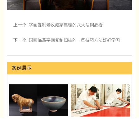
上一个
:
字画复制老收藏家整理的八大法则必看
下一个
:
国画临摹字画复制扫描的一些技巧方法好好学习
案例展示
古玩摄影
书画装裱