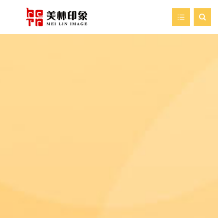

首页
走进美林
我们的服务
新闻资讯
艺术空间
案例展示