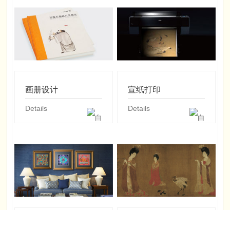
画册设计
宣纸打印
Details
Details
软装配画
书画复制