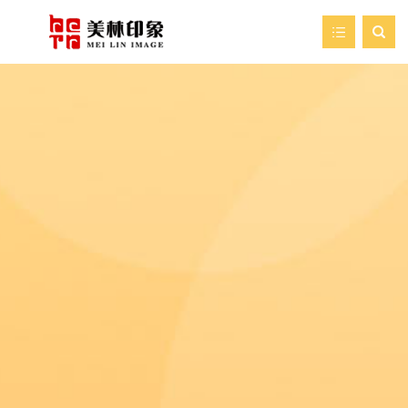

首页
走进美林
我们的服务
新闻资讯
艺术空间
案例展示