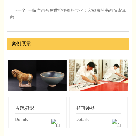
下一个
:
一幅字画被后世抢拍价格过亿：宋徽宗的书画造诣真
高
案例展示
古玩摄影
书画装裱
Details
Details