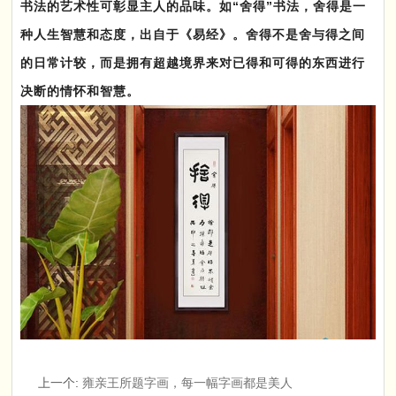
书法的艺术性可彰显主人的品味。如“舍得”书法，舍得是一
种人生智慧和态度，出自于《易经》。舍得不是舍与得之间
的日常计较，而是拥有超越境界来对已得和可得的东西进行
决断的情怀和智慧。
上一个
:
雍亲王所题字画，每一幅字画都是美人