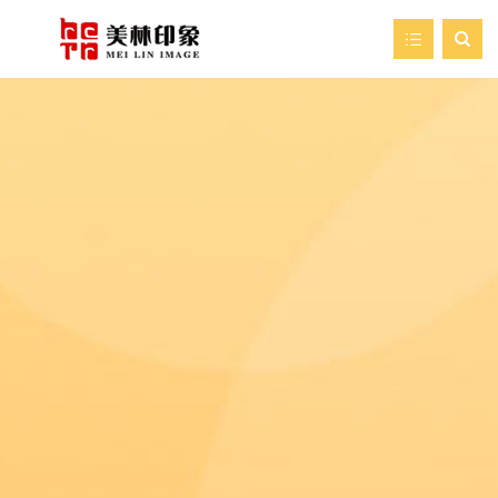

首页
走进美林
我们的服务
新闻资讯
艺术空间
案例展示