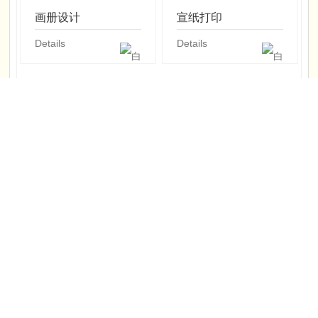
画册设计
宣纸打印
Details
Details
软装配画
书画复制
Details
Details