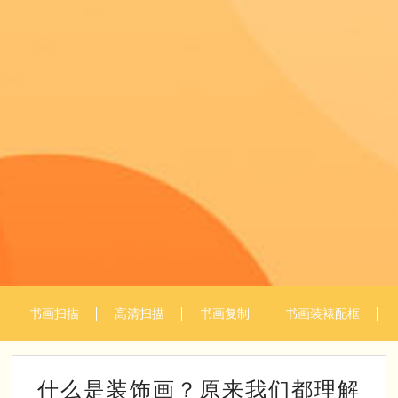
书画扫描
高清扫描
书画复制
书画装裱配框
什么是装饰画？原来我们都理解