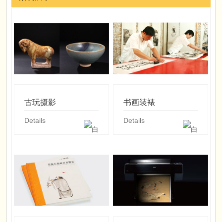
古玩摄影
书画装裱
Details
Details