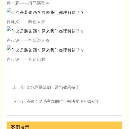
郝一霖——清气满乾坤
付建义——国色天香
卢少波——空翠湿人衣
卢少波——春到山村
上一个
:
山水彩墨流韵，装饰效果极佳
下一个
:
齐白石送毛主席的唯一书法竟还带错别字
案例展示