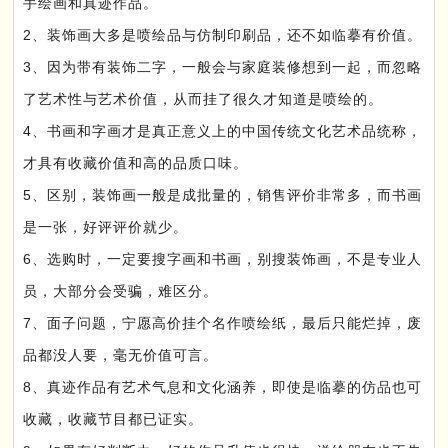
手绘画和真迹作品。
2、装饰画大多是喷绘品与仿制印刷品，还不如临摹有价值。
3、因为带有装饰二字，一般会与家庭装修想到一起，而忽略
了艺术性与艺术价值，从而挂了很久才知道是喷绘的。
4、书画和字画才是真正意义上的中国传统文化艺术品统称，
才具有收藏价值和高的品质口味。
5、区别，装饰画一般是成批量的，销售评价非常多，而书画
是一张，好评评价就少。
6、选购时，一定要搜字画和书画，别搜装饰画，不是专业人
员，大部分会受骗，难区分。
7、面子问题，宁愿高价挂个名作喷绘纸，最后只能烂掉，废
品都没人要，毫无价值可言。
8、真迹作品有艺术气息和文化涵养，即使是临摹的仿品也可
收藏，收藏节目都已证实。